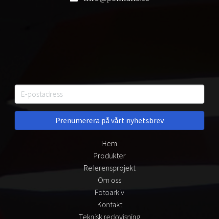
Hem
Produkter
Referensprojekt
Om oss
Fotoarkiv
Kontakt
Teknisk redovisning