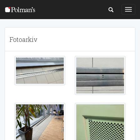
Togg
Navig
Fotoarkiv