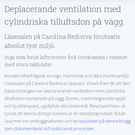
Deplacerande ventilation med
cylindriska tilluftsdon på vägg.
Läsesalen på Carolina Rediviva förutsatte
absolut tyst miljö.
Inga som helst luftrörelser fick förekomma i rummet
med stora takhöjder.
Kunden efterfrågade en lugn, harmonisk och stilla inomhusmiljö
i läsesalen på Carolina Rediviva i Uppsala. Vi kom fram till att den
bästa lösningen var deplacerande ventilation med cylindriska
tilluftsdon monterade på vägg. Donen, med integrerade spjäll
och ljuddämpare, uppfyllde alla önskemål. Resultatet blev så
lyckat att denna dontyp numera är en standardprodukt. Ni kan
läsa mer om ombyggnationen och
se resultaten på denna blogg
som dokumenterat och publicerat processen.