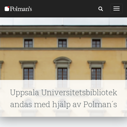
Togg
Navig
Uppsala Universitetsbibliotek
andas med hjälp av Polman´s