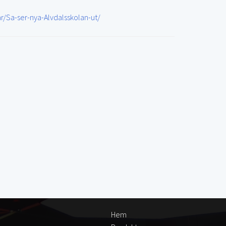
r/Sa-ser-nya-Alvdalsskolan-ut/
Hem