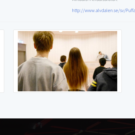
http://www.alvdalen.se/sv/Puffa