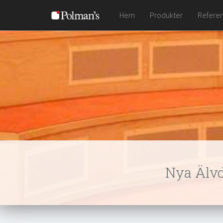
Hem
Produkter
Referen
Nya Älvd