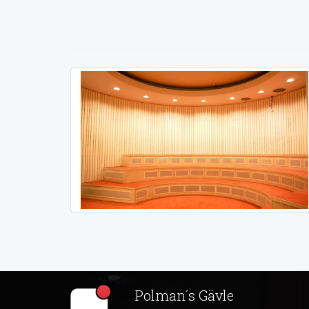
Polman´s Gävle